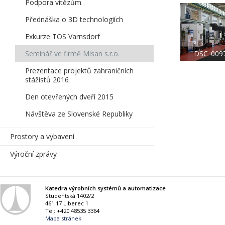
Podpora vítězům
Přednáška o 3D technologiích
Exkurze TOS Varnsdorf
DSC_009
Seminář ve firmě Misan s.r.o.
Prezentace projektů zahraničních
stážistů 2016
Den otevřených dveří 2015
Návštěva ze Slovenské Republiky
Prostory a vybavení
Výroční zprávy
Katedra výrobních systémů a automatizace
Studentská 1402/2
461 17 Liberec 1
Tel: +420 48535 3364
Mapa stránek