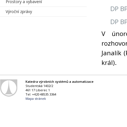
Prostory a vybavení
DP BP
Výroční zprávy
DP BP
V únor
rozhovor
Janalík
král).
Katedra výrobních systémů a automatizace
Studentská 1402/2
461 17 Liberec 1
Tel: +420 48535 3364
Mapa stránek